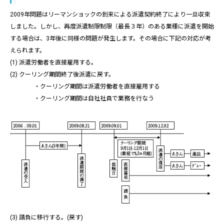
2009年問題はリーマンショックの到来による派遣契約終了により一旦収束
しました。しかし、再度派遣制限制限（最長３年）のある業種に派遣を開始
する場合は、3年後に同様の問題が発生します。その場合に下記の対応が考
えられます。
(1) 派遣労働者を直接雇用する。
(2) クーリング期間終了後派遣に戻す。
・クーリング期間は派遣労働者を直接雇用する
・クーリング期間は自社社員で業務を行なう
(3) 請負に移行する。(戻す)