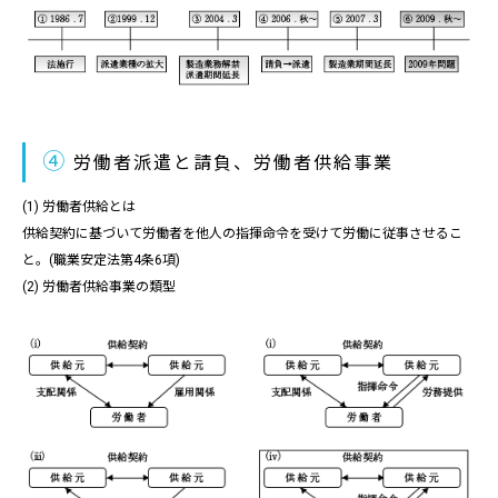
④
労働者派遣と請負、労働者供給事業
(1) 労働者供給とは
供給契約に基づいて労働者を他人の指揮命令を受けて労働に従事させるこ
と。(職業安定法第4条6項)
(2) 労働者供給事業の類型