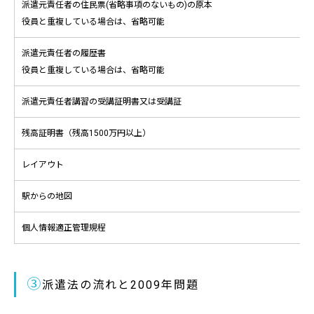
派遣元責任者の住民票(省略事項のないもの)の原本
役員と重複している場合は、省略可能
派遣元責任者の履歴書
役員と重複している場合は、省略可能
派遣元責任者講習の受講証明書又は受講証
残高証明書（残高1500万円以上）
レイアウト
駅からの地図
個人情報適正管理規程
③
派遣法の流れと2009年問題