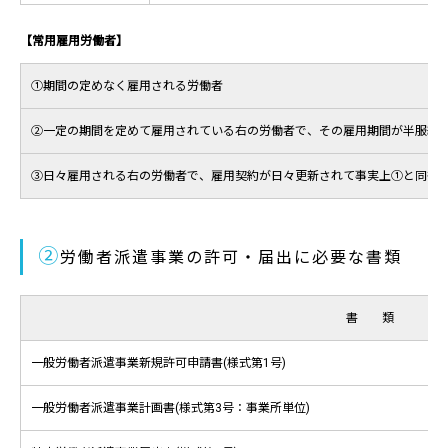
【常用雇用労働者】
①期間の定めなく雇用される労働者
②一定の期間を定めて雇用されている右の労働者で、その雇用期間が半服継
③日々雇用される右の労働者で、雇用契約が日々更新されて事実上①と同等
②
労働者派遣事業の許可・届出に必要な書類
書 類
一般労働者派遣事業新規許可申請書(様式第1号)
一般労働者派遣事業計画書(様式第3号：事業所単位)