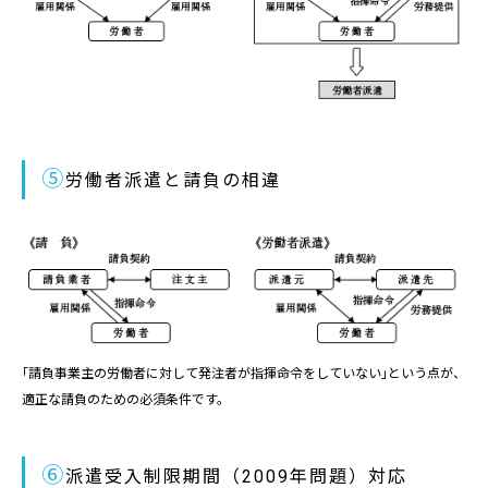
⑤
労働者派遣と請負の相違
｢請負事業主の労働者に対して発注者が指揮命令をしていない｣という点が、
適正な請負のための必須条件です。
⑥
派遣受入制限期間（2009年問題）対応